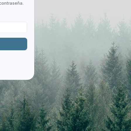
 contraseña.